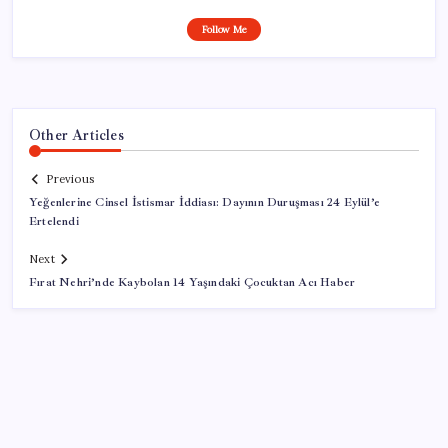
Follow Me
Other Articles
Previous
Yeğenlerine Cinsel İstismar İddiası: Dayının Duruşması 24 Eylül’e
Ertelendi
Next
Fırat Nehri’nde Kaybolan 14 Yaşındaki Çocuktan Acı Haber