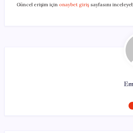
Güncel erişim için
onaybet giriş
sayfasını inceleyebi
Em