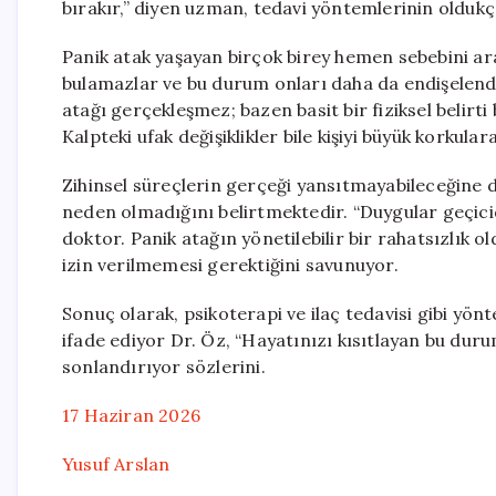
bırakır,” diyen uzman, tedavi yöntemlerinin oldukç
Panik atak yaşayan birçok birey hemen sebebini ar
bulamazlar ve bu durum onları daha da endişelendir
atağı gerçekleşmez; bazen basit bir fiziksel belirti b
Kalpteki ufak değişiklikler bile kişiyi büyük korkulara
Zihinsel süreçlerin gerçeği yansıtmayabileceğine d
neden olmadığını belirtmektedir. “Duygular geçicid
doktor. Panik atağın yönetilebilir bir rahatsızlık
izin verilmemesi gerektiğini savunuyor.
Sonuç olarak, psikoterapi ve ilaç tedavisi gibi 
ifade ediyor Dr. Öz, “Hayatınızı kısıtlayan bu duru
sonlandırıyor sözlerini.
17 Haziran 2026
Yusuf Arslan