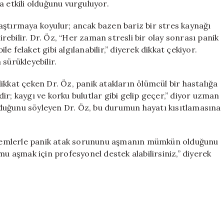
a etkili olduğunu vurguluyor.
aştırmaya koyulur; ancak bazen bariz bir stres kaynağı
ebilir. Dr. Öz, “Her zaman stresli bir olay sonrası panik
ile felaket gibi algılanabilir,” diyerek dikkat çekiyor.
 sürükleyebilir.
ikkat çeken Dr. Öz, panik atakların ölümcül bir hastalığa
ir; kaygı ve korku bulutlar gibi gelip geçer,” diyor uzman
 olduğunu söyleyen Dr. Öz, bu durumun hayatı kısıtlamasına
yöntemlerle panik atak sorununu aşmanın mümkün olduğunu
mu aşmak için profesyonel destek alabilirsiniz,” diyerek