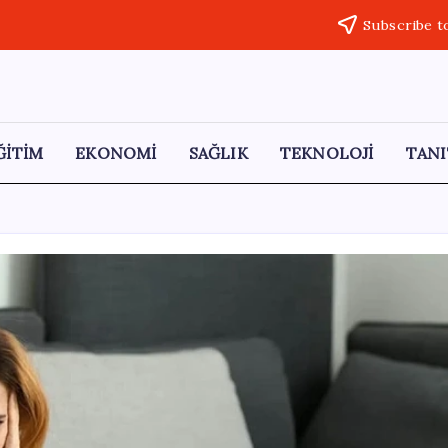
Subscribe t
ĞİTİM
EKONOMİ
SAĞLIK
TEKNOLOJİ
TANI