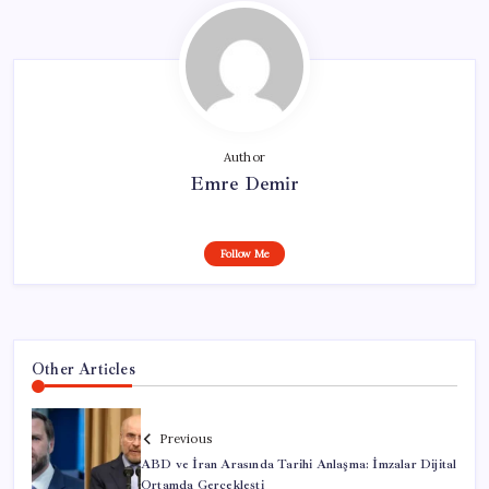
Author
Emre Demir
Follow Me
Other Articles
Previous
ABD ve İran Arasında Tarihi Anlaşma: İmzalar Dijital
Ortamda Gerçekleşti