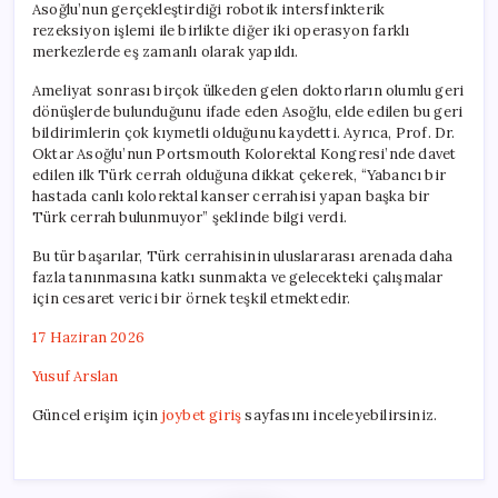
Asoğlu’nun gerçekleştirdiği robotik intersfinkterik
rezeksiyon işlemi ile birlikte diğer iki operasyon farklı
merkezlerde eş zamanlı olarak yapıldı.
Ameliyat sonrası birçok ülkeden gelen doktorların olumlu geri
dönüşlerde bulunduğunu ifade eden Asoğlu, elde edilen bu geri
bildirimlerin çok kıymetli olduğunu kaydetti. Ayrıca, Prof. Dr.
Oktar Asoğlu’nun Portsmouth Kolorektal Kongresi’nde davet
edilen ilk Türk cerrah olduğuna dikkat çekerek, “Yabancı bir
hastada canlı kolorektal kanser cerrahisi yapan başka bir
Türk cerrah bulunmuyor” şeklinde bilgi verdi.
Bu tür başarılar, Türk cerrahisinin uluslararası arenada daha
fazla tanınmasına katkı sunmakta ve gelecekteki çalışmalar
için cesaret verici bir örnek teşkil etmektedir.
17 Haziran 2026
Yusuf Arslan
Güncel erişim için
joybet giriş
sayfasını inceleyebilirsiniz.