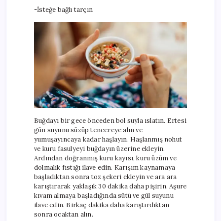
-İsteğe bağlı tarçın
Buğdayı bir gece önceden bol suyla ıslatın. Ertesi
gün suyunu süzüp tencereye alın ve
yumuşayıncaya kadar haşlayın. Haşlanmış nohut
ve kuru fasulyeyi buğdayın üzerine ekleyin.
Ardından doğranmış kuru kayısı, kuru üzüm ve
dolmalık fıstığı ilave edin. Karışım kaynamaya
başladıktan sonra toz şekeri ekleyin ve ara ara
karıştırarak yaklaşık 30 dakika daha pişirin. Aşure
kıvam almaya başladığında sütü ve gül suyunu
ilave edin. Birkaç dakika daha karıştırdıktan
sonra ocaktan alın.