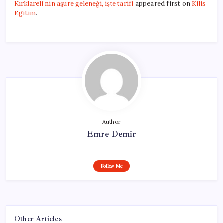
Kırklareli’nin aşure geleneği, işte tarifi
appeared first on
Kilis
Egitim
.
Author
Emre Demir
Follow Me
Other Articles