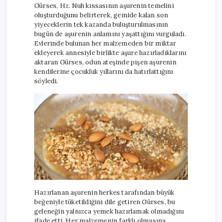
Gürses, Hz. Nuh kıssasının aşurenin temelini
oluşturduğunu belirterek, gemide kalan son
yiyeceklerin tek kazanda buluşturulmasının
bugün de aşurenin anlamını yaşattığını vurguladı.
Evlerinde bulunan her malzemeden bir miktar
ekleyerek annesiyle birlikte aşure hazırladıklarını
aktaran Gürses, odun ateşinde pişen aşurenin
kendilerine çocukluk yıllarını da hatırlattığını
söyledi.
Hazırlanan aşurenin herkes tarafından büyük
beğeniyle tüketildiğini dile getiren Gürses, bu
geleneğin yalnızca yemek hazırlamak olmadığını
ifade etti. Her malzemenin farklı olmasına