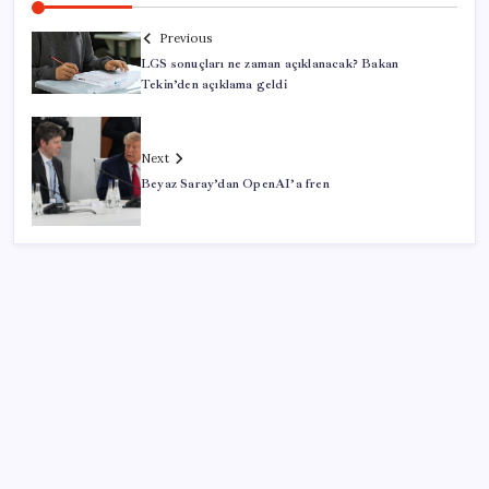
Previous
LGS sonuçları ne zaman açıklanacak? Bakan
Tekin’den açıklama geldi
Next
Beyaz Saray’dan OpenAI’a fren
SON YAZILAR