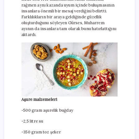
rağmen aynı kazanda uyum içinde buluşmasının
insanlara önemli bir mesaj verdiğini belirtti.
Farklılıkların bir araya geldiğinde güzellik
oluşturduğunu söyleyen Gürses, Muharrem
ayının da insanlara tam olarak bunu hatırlattığını
aktardı.
Aşure malzemeleri
-500 gram aşurelik buğday
-2,5 litre su
-350 gram toz şeker