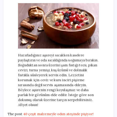
Hazırladığınız aşureyi sıcakken kaselere
paylaştırın ve oda sıcaklığında soğumaya bırakın.
Soğuduktan sonra üzerini şam fıstığı tozu, pikan
cevizi, turna yemişi, kuş üzümü ve dolmalık
fıstıkla süsleyerek servis edin. Lezzetini
korumak için ceviz ve kuru inciri pişirme
sırasında değil servis aşamasında ekleyin.
Böylece aşurenin rengi koyulaşmaz ve daha
parlak bir görünüm elde edilir. İsteğe göre son
dokunuş olarak üzerine tarçın serpebilirsiniz.
Afiyet olsun!
The post
40 çeşit malzemeyle odun ateşinde pişiyor!