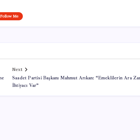
Follow Me
Next
ne
Saadet Partisi Başkanı Mahmut Arıkan: “Emeklilerin Ara Z
İhtiyacı Var”