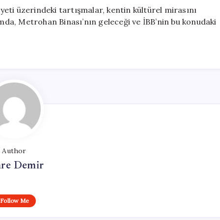
iyeti üzerindeki tartışmalar, kentin kültürel mirasını
da, Metrohan Binası’nın geleceği ve İBB’nin bu konudaki
Author
re Demir
Follow Me