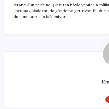
İstanbul’un tarihine ışık tutan böyle yapıların mülk
koruma çabalarını da gündeme getiriyor. Bu durum
durumu merakla bekleniyor.
Em