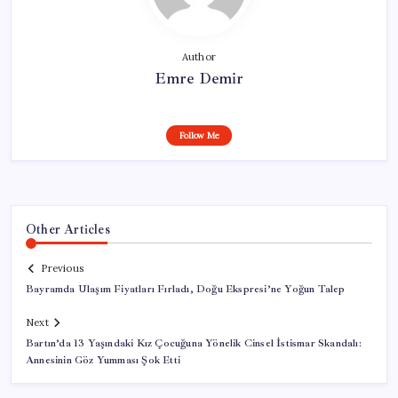
Author
Emre Demir
Follow Me
Other Articles
Previous
Bayramda Ulaşım Fiyatları Fırladı, Doğu Ekspresi’ne Yoğun Talep
Next
Bartın’da 13 Yaşındaki Kız Çocuğuna Yönelik Cinsel İstismar Skandalı:
Annesinin Göz Yumması Şok Etti