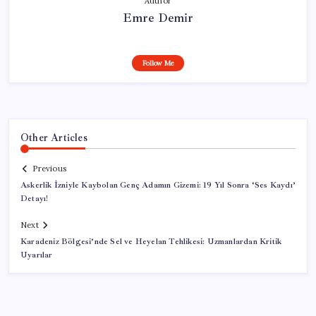
Author
Emre Demir
Follow Me
Other Articles
Previous
Askerlik İzniyle Kaybolan Genç Adamın Gizemi: 19 Yıl Sonra ‘Ses Kaydı’
Detayı!
Next
Karadeniz Bölgesi’nde Sel ve Heyelan Tehlikesi: Uzmanlardan Kritik
Uyarılar