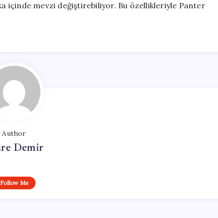
a içinde mevzi değiştirebiliyor. Bu özellikleriyle Panter
Author
re Demir
Follow Me