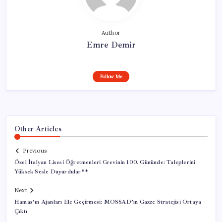
Author
Emre Demir
Follow Me
Other Articles
Previous
Özel İtalyan Lisesi Öğretmenleri Grevinin 100. Gününde: Taleplerini
Yüksek Sesle Duyurdular**
Next
Hamas’ın Ajanları Ele Geçirmesi: MOSSAD’ın Gazze Stratejisi Ortaya
Çıktı