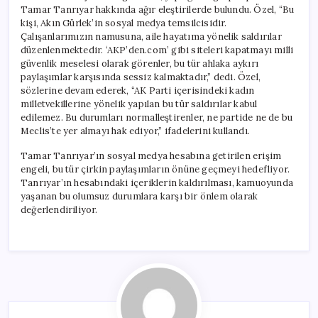
Tamar Tanrıyar hakkında ağır eleştirilerde bulundu. Özel, “Bu
kişi, Akın Gürlek’in sosyal medya temsilcisidir.
Çalışanlarımızın namusuna, aile hayatıma yönelik saldırılar
düzenlenmektedir. ‘AKP’den.com’ gibi siteleri kapatmayı milli
güvenlik meselesi olarak görenler, bu tür ahlaka aykırı
paylaşımlar karşısında sessiz kalmaktadır,” dedi. Özel,
sözlerine devam ederek, “AK Parti içerisindeki kadın
milletvekillerine yönelik yapılan bu tür saldırılar kabul
edilemez. Bu durumları normalleştirenler, ne partide ne de bu
Meclis’te yer almayı hak ediyor,” ifadelerini kullandı.
Tamar Tanrıyar’ın sosyal medya hesabına getirilen erişim
engeli, bu tür çirkin paylaşımların önüne geçmeyi hedefliyor.
Tanrıyar’ın hesabındaki içeriklerin kaldırılması, kamuoyunda
yaşanan bu olumsuz durumlara karşı bir önlem olarak
değerlendiriliyor.