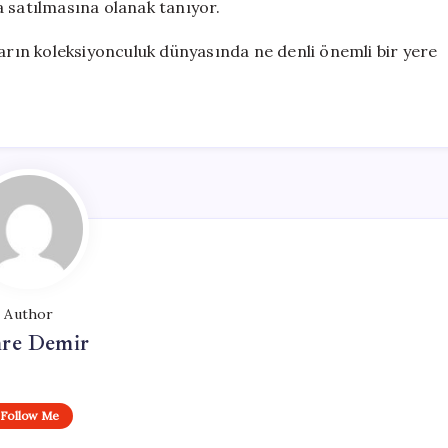
a satılmasına olanak tanıyor.
ların koleksiyonculuk dünyasında ne denli önemli bir yere
Author
re Demir
Follow Me