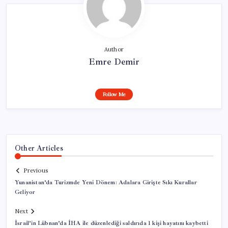
Author
Emre Demir
Follow Me
Other Articles
Previous
Yunanistan’da Turizmde Yeni Dönem: Adalara Girişte Sıkı Kurallar
Geliyor
Next
İsrail’in Lübnan’da İHA ile düzenlediği saldırıda 1 kişi hayatını kaybetti