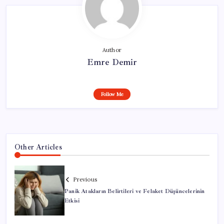
Author
Emre Demir
Follow Me
Other Articles
Previous
Panik Atakların Belirtileri ve Felaket Düşüncelerinin
Etkisi