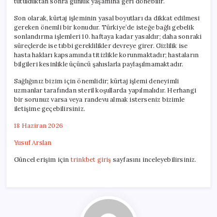
tutulduktan sonra günlük yaşamına geri dönebilir.
Son olarak, kürtaj işleminin yasal boyutları da dikkat edilmesi
gereken önemli bir konudur. Türkiye’de isteğe bağlı gebelik
sonlandırma işlemleri 10. haftaya kadar yasaldır; daha sonraki
süreçlerde ise tıbbi gereklilikler devreye girer. Gizlilik ise
hasta hakları kapsamında titizlikle korunmaktadır; hastaların
bilgileri kesinlikle üçüncü şahıslarla paylaşılmamaktadır.
Sağlığınız bizim için önemlidir; kürtaj işlemi deneyimli
uzmanlar tarafından steril koşullarda yapılmalıdır. Herhangi
bir sorunuz varsa veya randevu almak isterseniz bizimle
iletişime geçebilirsiniz.
18 Haziran 2026
Yusuf Arslan
Güncel erişim için
trinkbet giriş
sayfasını inceleyebilirsiniz.