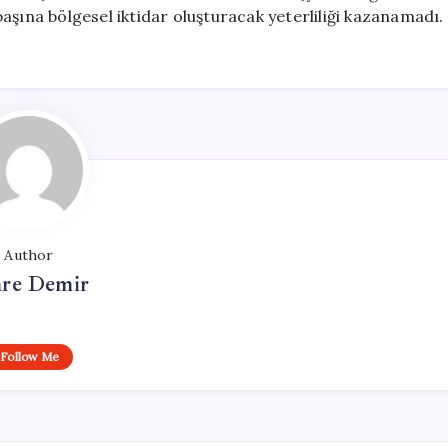
 başına bölgesel iktidar oluşturacak yeterliliği kazanamadı.
Author
re Demir
Follow Me