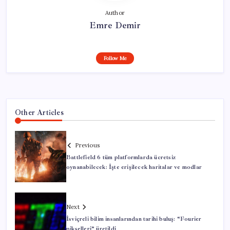
Author
Emre Demir
Follow Me
Other Articles
Previous
Battlefield 6 tüm platformlarda ücretsiz
oynanabilecek: İşte erişilecek haritalar ve modlar
Next
İsviçreli bilim insanlarından tarihi buluş: “Fourier
pikselleri” üretildi