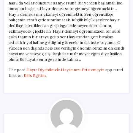
nasıl da yollar oluşturur sanıyorsun? Bir yerden başlamalı ise
buradan başla. 4.Hayır demek sınır çizmeyi öğrenmektir…
Hayır demek sınır çizmeyi öğrenmektir. Sen öğrendikçe
bahçenin etrafı çitle sınırlanacak. Küçük küçük şeylere hayır
dedikçe istedikleri an girip işgal edemeyecekler alanını,
ezilmeyecek çiçeklerin. Hayır demeyi öğrenmezsen bir sürü
çakıl taşının bir araya gelip seni hayatından geri bırakan
asfalt bir yol haline geldiğini göreceksin üst üste koyunca. O
yüzden sen dışında herkese verdiğin önemin birazını da kendi
hayatına vermeye çalış. Başkalarını üzmeyeceğim diye üzülen
olma. Bu hayat senin gerisinde kalma…
The post
Hayır Diyebilmek: Hayatınızı Ertelemeyin
appeared
first on
Kilis Egitim
.