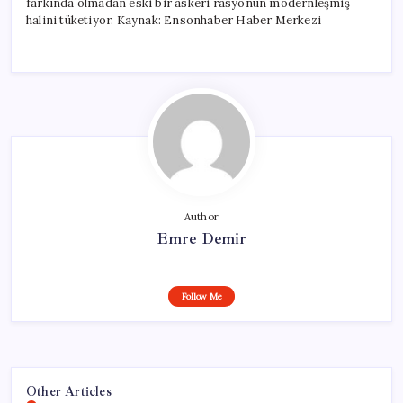
farkında olmadan eski bir askeri rasyonun modernleşmiş
halini tüketiyor. Kaynak: Ensonhaber Haber Merkezi
Author
Emre Demir
Follow Me
Other Articles