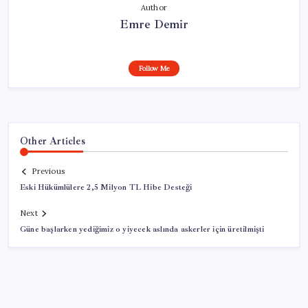
Author
Emre Demir
Follow Me
Other Articles
Previous
Eski Hükümlülere 2,5 Milyon TL Hibe Desteği
Next
Güne başlarken yediğimiz o yiyecek aslında askerler için üretilmişti