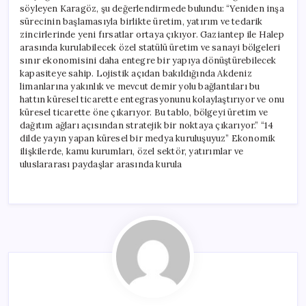
söyleyen Karagöz, şu değerlendirmede bulundu: “Yeniden inşa
sürecinin başlamasıyla birlikte üretim, yatırım ve tedarik
zincirlerinde yeni fırsatlar ortaya çıkıyor. Gaziantep ile Halep
arasında kurulabilecek özel statülü üretim ve sanayi bölgeleri
sınır ekonomisini daha entegre bir yapıya dönüştürebilecek
kapasiteye sahip. Lojistik açıdan bakıldığında Akdeniz
limanlarına yakınlık ve mevcut demir yolu bağlantıları bu
hattın küresel ticarette entegrasyonunu kolaylaştırıyor ve onu
küresel ticarette öne çıkarıyor. Bu tablo, bölgeyi üretim ve
dağıtım ağları açısından stratejik bir noktaya çıkarıyor.” “14
dilde yayın yapan küresel bir medya kuruluşuyuz” Ekonomik
ilişkilerde, kamu kurumları, özel sektör, yatırımlar ve
uluslararası paydaşlar arasında kurula