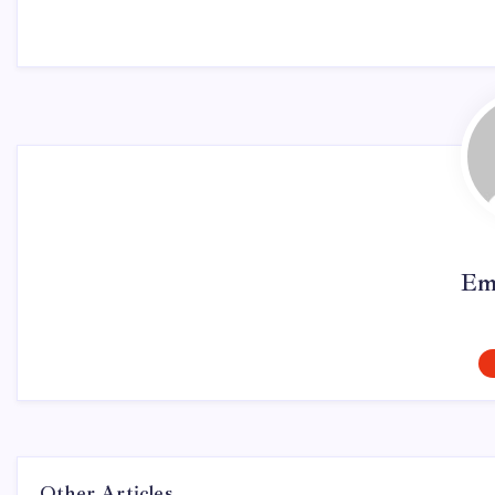
Em
Other Articles