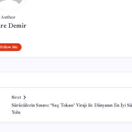
Author
re Demir
Follow Me
Next
Sürücülerin Sınavı: ‘Saç Tokası’ Virajı ile Dünyanın En İyi S
Yolu