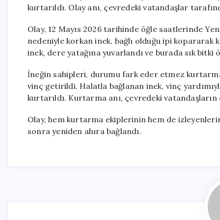
kurtarıldı. Olay anı, çevredeki vatandaşlar tarafın
Olay, 12 Mayıs 2026 tarihinde öğle saatlerinde Yenik
nedeniyle korkan inek, bağlı olduğu ipi kopararak 
inek, dere yatağına yuvarlandı ve burada sık bitki
İneğin sahipleri, durumu fark eder etmez kurtarma 
vinç getirildi. Halatla bağlanan inek, vinç yardımıy
kurtarıldı. Kurtarma anı, çevredeki vatandaşların 
Olay, hem kurtarma ekiplerinin hem de izleyenleri
sonra yeniden ahıra bağlandı.