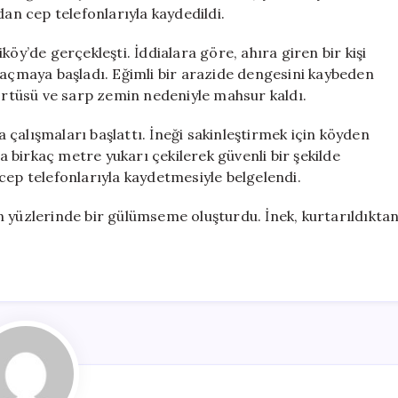
Vinçle
dan cep telefonlarıyla kaydedildi.
Kurtarıldı
için
öy’de gerçekleşti. İddialara göre, ahıra giren bir kişi
kaçmaya başladı. Eğimli bir arazide dengesini kaybeden
 örtüsü ve sarp zemin nedeniyle mahsur kaldı.
çalışmaları başlattı. İneği sakinleştirmek için köyden
la birkaç metre yukarı çekilerek güvenli bir şekilde
cep telefonlarıyla kaydetmesiyle belgelendi.
n yüzlerinde bir gülümseme oluşturdu. İnek, kurtarıldıkta