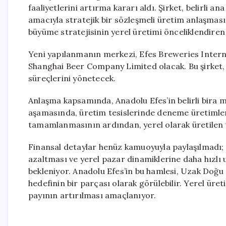
faaliyetlerini artırma kararı aldı. Şirket, belirli 
amacıyla stratejik bir sözleşmeli üretim anlaşması
büyüme stratejisinin yerel üretimi önceliklendiren 
Yeni yapılanmanın merkezi, Efes Breweries Interna
Shanghai Beer Company Limited olacak. Bu şirket, 
süreçlerini yönetecek.
Anlaşma kapsamında, Anadolu Efes’in belirli bira ma
aşamasında, üretim tesislerinde deneme üretimleri
tamamlanmasının ardından, yerel olarak üretilen ü
Finansal detaylar henüz kamuoyuyla paylaşılmadı; a
azaltması ve yerel pazar dinamiklerine daha hızlı
bekleniyor. Anadolu Efes’in bu hamlesi, Uzak Doğu
hedefinin bir parçası olarak görülebilir. Yerel üreti
payının artırılması amaçlanıyor.