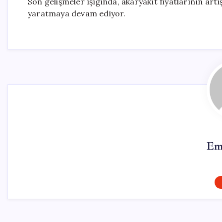
Son gelişmeler ışığında, akaryakıt fiyatlarının artı
yaratmaya devam ediyor.
Em