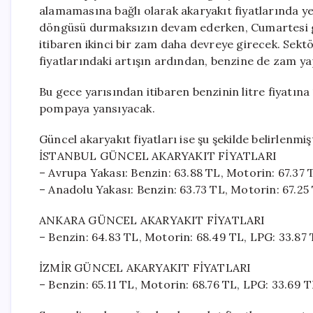
alamamasına bağlı olarak akaryakıt fiyatlarında ye
döngüsü durmaksızın devam ederken, Cumartesi g
itibaren ikinci bir zam daha devreye girecek. Sekt
fiyatlarındaki artışın ardından, benzine de zam yapı
Bu gece yarısından itibaren benzinin litre fiyatına
pompaya yansıyacak.
Güncel akaryakıt fiyatları ise şu şekilde belirlenmişt
İSTANBUL GÜNCEL AKARYAKIT FİYATLARI
– Avrupa Yakası: Benzin: 63.88 TL, Motorin: 67.37 
– Anadolu Yakası: Benzin: 63.73 TL, Motorin: 67.25
ANKARA GÜNCEL AKARYAKIT FİYATLARI
– Benzin: 64.83 TL, Motorin: 68.49 TL, LPG: 33.87
İZMİR GÜNCEL AKARYAKIT FİYATLARI
– Benzin: 65.11 TL, Motorin: 68.76 TL, LPG: 33.69 