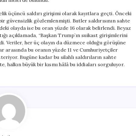
endirmelerde bulundu.
k üçüncü saldırı girişimi olarak kayıtlara geçti. Önceki
r güvensizlik gözlemlenmişti. Butler saldırısının sahte
eki olayda ise bu oran yüzde 16 olarak belirlendi. Beyaz
ptığı açıklamada, “Başkan Trump’ın suikast girişimlerini
di. Veriler, her üç olayın da düzmece olduğu görüşüne
ar arasında bu oranın yüzde 11 ve Cumhuriyetçiler
riyor. Bugüne kadar bu silahlı saldırıların sahte
, halkın büyük bir kısmı hâlâ bu iddiaları sorguluyor.