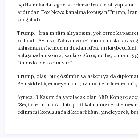
açıklamalarda, eğer isterlerse İran’ın altyapısını “i
ardından Fox News kanalına konuşan Trump, İran’
vurguladı.
Trump, “İran’ın tüm altyapısını yok etme kapasitemi
kullandı. Ayrıca, Tahran yönetiminin uluslararası
anlaşmanın hemen ardından itibarını kaybettiğini di
anlaşmadan sonra, sanki o görüşme hiç olmamış gi
Onlarda bir sorun var.”
Trump, olası bir çözümün ya askeri ya da diplomatik
Ben şiddet içermeyen bir çözümü tercih ederim” ş
Ayrıca, 3 Kasım’da yapılacak olan ABD Kongre seçi
“Seçimlerin İran’a dair politikalarımızı etkilemesi
edinmesi konusundaki kararlılığını yineleyerek, bu