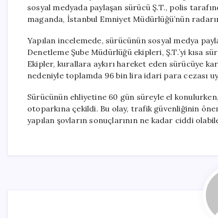
sosyal medyada paylaşan sürücü Ş.T., polis tarafında
maganda, İstanbul Emniyet Müdürlüğü’nün radarın
Yapılan incelemede, sürücünün sosyal medya paylaş
Denetleme Şube Müdürlüğü ekipleri, Ş.T.’yi kısa sür
Ekipler, kurallara aykırı hareket eden sürücüye kar
nedeniyle toplamda 96 bin lira idari para cezası uy
Sürücünün ehliyetine 60 gün süreyle el konulurken,
otoparkına çekildi. Bu olay, trafik güvenliğinin ö
yapılan şovların sonuçlarının ne kadar ciddi olabil