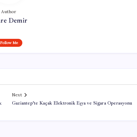
Author
re Demir
Follow Me
Next
k
Gaziantep’te Kaçak Elektronik Eşya ve Sigara Operasyonu