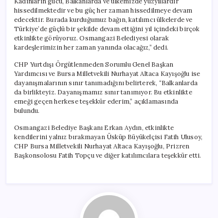
Kadınların gücü, Balkanlarda ve ülkemizde yüzyıllardır
hissedilmektedir ve bu güç her zaman hissedilmeye devam
edecektir. Burada kurduğumuz bağın, katılımcı ülkelerde ve
Türkiye’de güçlü bir şekilde devam ettiğini yıl içindeki birçok
etkinlikte görüyoruz. Osmangazi Belediyesi olarak
kardeşlerimizin her zaman yanında olacağız,” dedi.
CHP Yurtdışı Örgütlenmeden Sorumlu Genel Başkan
Yardımcısı ve Bursa Milletvekili Nurhayat Altaca Kayışoğlu ise
dayanışmalarının sınır tanımadığını belirterek, “Balkanlarda
da birlikteyiz. Dayanışmamız sınır tanımıyor. Bu etkinlikte
emeği geçen herkese teşekkür ederim,” açıklamasında
bulundu.
Osmangazi Belediye Başkanı Erkan Aydın, etkinlikte
kendilerini yalnız bırakmayan Üsküp Büyükelçisi Fatih Ulusoy,
CHP Bursa Milletvekili Nurhayat Altaca Kayışoğlu, Prizren
Başkonsolosu Fatih Topçu ve diğer katılımcılara teşekkür etti.