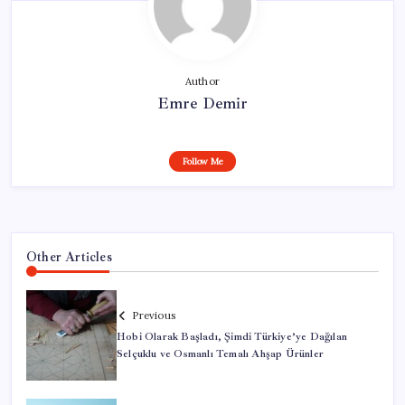
Author
Emre Demir
Follow Me
Other Articles
Previous
Hobi Olarak Başladı, Şimdi Türkiye’ye Dağılan
Selçuklu ve Osmanlı Temalı Ahşap Ürünler