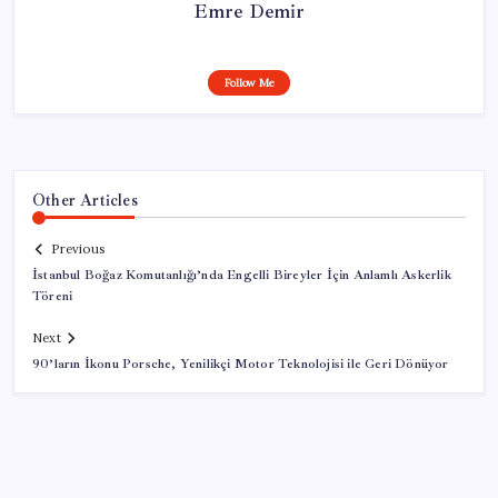
Emre Demir
Follow Me
Other Articles
Previous
İstanbul Boğaz Komutanlığı’nda Engelli Bireyler İçin Anlamlı Askerlik
Töreni
Next
90’ların İkonu Porsche, Yenilikçi Motor Teknolojisi ile Geri Dönüyor