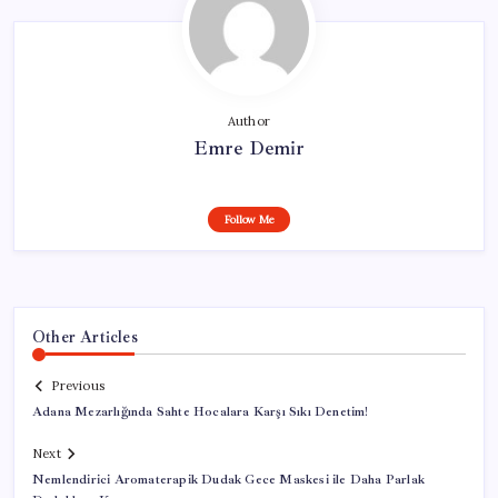
Author
Emre Demir
Follow Me
Other Articles
Previous
Adana Mezarlığında Sahte Hocalara Karşı Sıkı Denetim!
Next
Nemlendirici Aromaterapik Dudak Gece Maskesi ile Daha Parlak