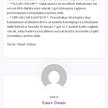
– **KAAN AYHAN**: Galatasaray’ın tecrübeli futbolcusu, bu
sezon 806 dakika süre alarak 1 gol atmasına rağmen
performansı tartışmalara neden oldu.
– **İRFAN CAN KAHVECİ**: Fenerbahçe’den kadro dışı
kalmasının ardından devre arasında Kasımpaşa’ya kiralanan
milli futbolcu, burada 16 maçta 2 gol ve 3 asistle katkı sağladı.
Ancak, aday kadroya seçilmesi sosyal medya üzerinde çeşitli
yorumlara neden oldu.
Yazar: Yusuf Arslan
Author
Emre Demir