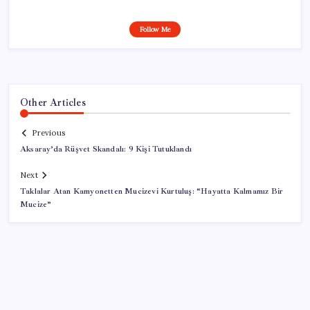
Follow Me
Other Articles
Previous
Aksaray’da Rüşvet Skandalı: 9 Kişi Tutuklandı
Next
Taklalar Atan Kamyonetten Mucizevi Kurtuluş: “Hayatta Kalmamız Bir
Mucize”