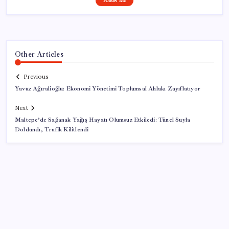
Follow Me
Other Articles
Previous
Yavuz Ağıralioğlu: Ekonomi Yönetimi Toplumsal Ahlakı Zayıflatıyor
Next
Maltepe’de Sağanak Yağış Hayatı Olumsuz Etkiledi: Tünel Suyla
Doldandı, Trafik Kilitlendi