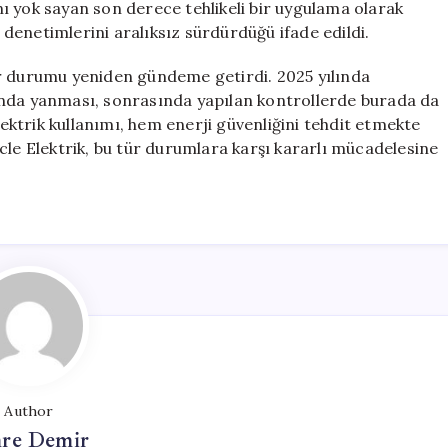
ını yok sayan son derece tehlikeli bir uygulama olarak
i denetimlerini aralıksız sürdürdüğü ifade edildi.
ir durumu yeniden gündeme getirdi. 2025 yılında
rasında yanması, sonrasında yapılan kontrollerde burada da
lektrik kullanımı, hem enerji güvenliğini tehdit etmekte
cle Elektrik, bu tür durumlara karşı kararlı mücadelesine
Author
re Demir