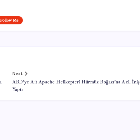
Follow Me
Next
a
ABD’ye Ait Apache Helikopteri Hürmüz Boğazı’na Acil İniş
Yaptı