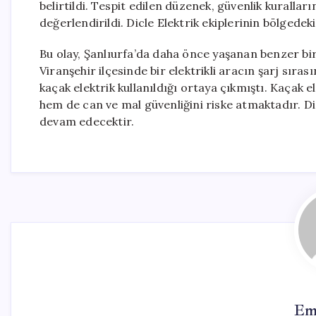
belirtildi. Tespit edilen düzenek, güvenlik kurallar
değerlendirildi. Dicle Elektrik ekiplerinin bölgedek
Bu olay, Şanlıurfa’da daha önce yaşanan benzer b
Viranşehir ilçesinde bir elektrikli aracın şarj sı
kaçak elektrik kullanıldığı ortaya çıkmıştı. Kaçak e
hem de can ve mal güvenliğini riske atmaktadır. Di
devam edecektir.
Em