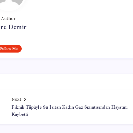
Author
re Demir
Follow Me
Next
Piknik Tüpüyle Su Isıtan Kadın Gaz Sızıntısından Hayatını
Kaybetti