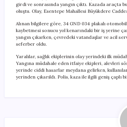
girdi ve sonrasında yangın çıktı. Kazada araçta bul
oluştu. Olay, Esentepe Mahallesi Büyükdere Cadde
Alınan bilgilere göre, 34 GND 034 plakalı otomobil
kaybetmesi sonucu yol kenarındaki bir iş yerine 
yangın çıkarken, çevredeki vatandaşlar ve acil servi
seferber oldu.
Yaralılar, sağlık ekiplerinin olay yerindeki ilk mü
Yangına müdahale eden itfaiye ekipleri, alevleri s
yerinde ciddi hasarlar meydana gelirken, kullanıla
yerinden çıkarıldı. Polis, kaza ile ilgili geniş çaplı 