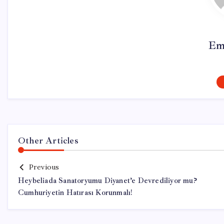
Em
Other Articles
Previous
Heybeliada Sanatoryumu Diyanet’e Devrediliyor mu?
Cumhuriyetin Hatırası Korunmalı!