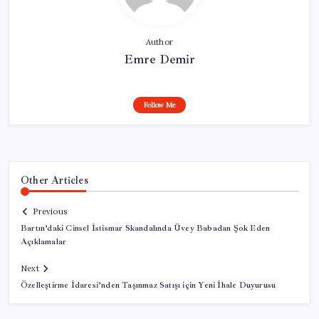
Author
Emre Demir
Follow Me
Other Articles
Previous
Bartın’daki Cinsel İstismar Skandalında Üvey Babadan Şok Eden
Açıklamalar
Next
Özelleştirme İdaresi’nden Taşınmaz Satışı için Yeni İhale Duyurusu