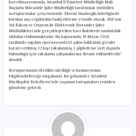
koordinasyonunda, İstanbul İl Emniyet Müdürlüğü Mali
Suçlarla Mücadele Şube Müdürlüğü tarafından yürütülen
soruşturmalar çerçevesinde, Ekrem İmamoğlu liderliğinde
kurulan suç örgütünün faaliyetlerine yönelik olarak, İBB’nin
Yol Bakım ve Onarım ile Elektronik Sistemler Şube
Müdürlükleri’nde gerçekleştirilen bazı ihalelerde usulsüzlük
iddiaları bulunmaktadır. Bu kapsamda, 15 Mayıs 2026
tarihinde yapılan operasyonda 13 şahıs hakkında gözaltı
kararı verilmiş, 12 kişi yakalanmış, 1 şüpheli ise yurt dışında
bulunduğu için yakalama çalışmalarına devam edilmektedir.”
denildi.
Soruşturmanın titizlikle sürdüğü ve kamuoyunun
bilgilendirileceği vurgulandı. Bu gelişmeler, İstanbul
Büyükşehir Belediyesi’nde yaşanan tartışmaları yeniden
gündeme getirdi.