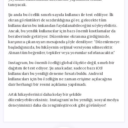
tanıyacak.
Şu anda bu özellik sınırlı sayıda kullanıcı ile test ediliyor. İlk
ekran görüntüleri de sızdırıldığına göre, gelecekte tüm
kullanıcıların bu imkandan faydalanabileceğini söyleyebiliriz.
Ancak, bu yenilik kullanıcılar için bazı önemli kısıtlamalar da
beraberinde getiriyor. Düzenleme ekranına girdiğinizde,
karşınıza çıkan uyarı mesajında şöyle deniliyor: “Düzenlemeye
başladığınızda, bu hikâyenin orijinal versiyonu silinecektir.
Alınan tüm beğeniler, tepkiler veya yorumlar sıfırlanacaktır.”
Instagram, bu önemli özelliği global ölçekte değil, sınırlı bir
dağıtım ile test ediyor. Şu ana kadar, sadece bazı iOS
kullanıcıları bu yeniliği deneme fırsatı buldu. Android
kullanıcıları için bu özelliğin ne zaman erişime açılacağına
dair herhangi bir resmi açıklama yapılmadı.
Artık hikayelerinizi daha kolay bir şekilde
düzenleyebileceksiniz. Instagram’ın bu yeniliği, sosyal medya
deneyiminizi daha da zenginleştirecek gibi görünüyor!