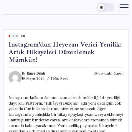
Skip
to
content
HABER
Instagram’dan Heyecan Verici Yenilik:
Artık Hikayeleri Düzenlemek
Mümkün!
Instagram’dan
By
Emre Demir
yorumlar kapalı
Heyecan
16 Mayıs 2026
1 Min Read
Verici
Yenilik:
Artık
Instagram, kullanıcılarının uzun süredir beklediği bir yeniliği
Hikayeleri
duyurdu! Platform, “Hikâyeyi Düzenle” adlı yeni özelliğini çok
Düzenlemek
Mümkün!
yakında tüm kullanıcılarının hizmetine sunacak. Eğer
için
Instagram’a yanlışlıkla bir hikaye paylaştıysanız veya eklemeyi
unuttuğunuz bir detay varsa, artık hikayenizi tamamen silmek
zorunda kalmayacaksınız. Yeni özellik, paylaşılan hikayeleri
yayından kaldırmadan düzenleme yapmanıza olanak