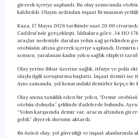
girerek içeriye saplandı. Bu olay sonucunda otobü
kaldırıldı. Olayın ardından inşaat firmasının yetki
Kaza, 17 Mayıs 2026 tarihinde saat 20.00 civarın
Caddesi’nde gerçekleşti. İddialara göre, 34 HO 17
araçlar nedeniyle daralan yolun sağ şeridinden geç
otobüsün altına girerek içeriye saplandı. Demirin
sonucu, yaralanan kadın yolcu sağlık ekipleri taraf
Olay yerine ihbar üzerine sağlık, itfaiye ve polis ek
olayla ilgili soruşturma başlattı. İnşaat demiri ise 
Aynı zamanda, yol kenarındaki demirler kepçe ile ka
Olay anına tanıklık eden bir yolcu, “Demir otobüsü
otobüs doluydu.” şeklinde ifadelerde bulundu. Ayrıc
“Yolun karşısında demir var, aracın altından girer
geldi.” diyerek durumu aktardı.
Bu üzücü olay, yol güvenliği ve inşaat alanlarında