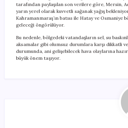
tarafından paylaşılan son verilere göre, Mersin
yarın yerel olarak kuvvetli sağanak yağış bekleniyo
Kahramanmaraş’ın batısı ile Hatay ve Osmaniye böl
geleceği öngörülüyor.
Bu nedenle, bölgedeki vatandaşların sel, su baskınl
aksamalar gibi olumsuz durumlara karşı dikkatli v
durumunda, ani gelişebilecek hava olaylarına hazır
büyük önem taşıyor.