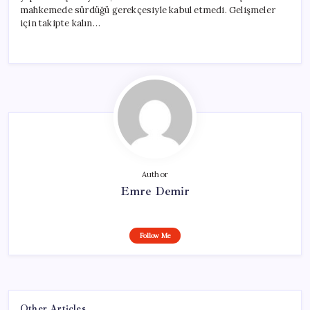
mahkemede sürdüğü gerekçesiyle kabul etmedi. Gelişmeler
için takipte kalın…
Author
Emre Demir
Follow Me
Other Articles