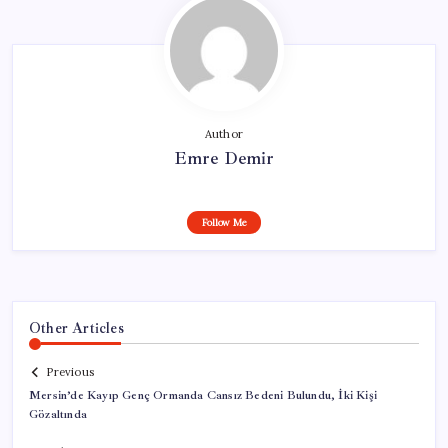
Author
Emre Demir
Follow Me
Other Articles
Previous
Mersin’de Kayıp Genç Ormanda Cansız Bedeni Bulundu, İki Kişi
Gözaltında