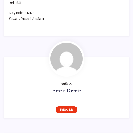
belirtti.
Kaynak: ANKA
Yazar: Yusuf Arslan
Author
Emre Demir
Follow Me