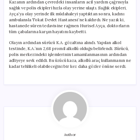
Kazanın ardından çevredeki insanların acil yardım çağrısıyla
sağlık ve polis ekipleri hızla olay yerine ulaştı. Sağlık ekipleri,
Ayça’ya olay yerinde ilk müdahaleyi yaptıktan sonra, kadını
ambulansla Tokat Devlet Hastanesi’ne kaldırdı. Ne yazık ki,
hastanede süren tedavisine rağmen Hurisel Ayça, doktorların
tüm çabalarına karşın hayatını kaybetti.
Olayın ardından sürücü K.A. gözaltına alındı. Yapılan alkol
testinde, K.A.’nın 2,68 promil alkollü olduğu belirlendi. Sürücü,
polis merkezindeki işlemlerinin tamamlanmasının ardından
adliyeye sevk edildi. Bu üzücü kaza, alkollü araç kullanmanın ne
kadar tehlikeli olabileceğini bir kez daha gözler önüne serdi.
Author