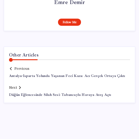
Emre Demir
Follow Me
Other Articles
Previous
Antalya-Isparta Yolunda Yaşanan Feci Kaza: Acı Gerçek Ortaya Çıktı
Next
Düğün Eğlencesinde Silah Sesi: Tabancayla Havaya Ateş Açtı