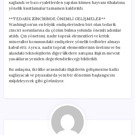
sağlandı ve bazı eyaletlerden yapılan kümes hayvanı ithalatına
yönelik kısıtlamalar tamamen kaldırıldı.
**TEDARİK ZİNCİRİNDE ÖNEMLİ GELİŞMELER**
Washington’un en büyük endişelerinden biri olan tedarik
zinciri sorunlarına da çözüm bulma yolunda önemli adımlar
atıldı. Çin yönetimi, nadir toprak elementleri ve kritik
mineraller konusundaki endişelere yönelik tedbirler almayı
kabul etti. Ayrıca, nadir toprak elementlerinin üretimi ve bu
alandaki teknolojilerin diğer ülkelere satışına ilişkin mevcut
yasakların yeniden değerlendirileceği bildirildi.
Bu anlaşma, iki ülke arasındaki ilişkilerin gelişmesine katkı
sağlayacak ve piyasalarda yeni bir dönemin başlangıcını
müjdeleyecek gibi görünüyor.