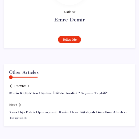
Author
Emre Demir
Follow Me
Other Articles
Previous
Metin Külünk’ten Cumhur İttifakı Analizi: “Seçmen Tepkili”
Next
Yasa Dışı Bahis Operasyonu: Rasim Ozan Kütahyalı Gözaltına Alındı ve
Tutuklandı