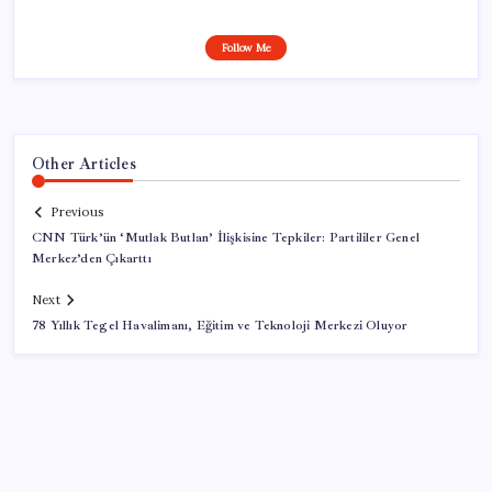
Follow Me
Other Articles
Previous
CNN Türk’ün ‘Mutlak Butlan’ İlişkisine Tepkiler: Partililer Genel
Merkez’den Çıkarttı
Next
78 Yıllık Tegel Havalimanı, Eğitim ve Teknoloji Merkezi Oluyor