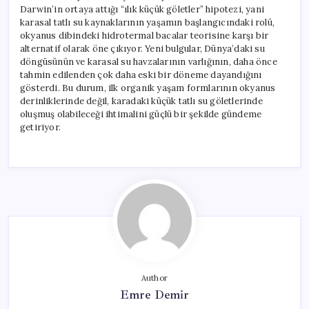
Darwin’in ortaya attığı “ılık küçük göletler” hipotezi, yani
karasal tatlı su kaynaklarının yaşamın başlangıcındaki rolü,
okyanus dibindeki hidrotermal bacalar teorisine karşı bir
alternatif olarak öne çıkıyor. Yeni bulgular, Dünya’daki su
döngüsünün ve karasal su havzalarının varlığının, daha önce
tahmin edilenden çok daha eski bir döneme dayandığını
gösterdi. Bu durum, ilk organik yaşam formlarının okyanus
derinliklerinde değil, karadaki küçük tatlı su göletlerinde
oluşmuş olabileceği ihtimalini güçlü bir şekilde gündeme
getiriyor.
Author
Emre Demir